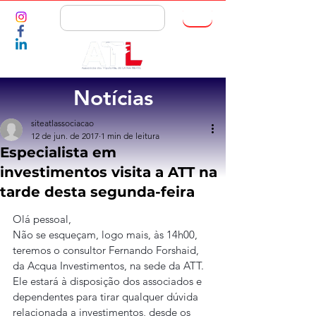
ASSOCIE-SE
Notícias
siteatlassociacao
12 de jun. de 2017
1 min de leitura
Especialista em
investimentos visita a ATT na
tarde desta segunda-feira
Olá pessoal,
Não se esqueçam, logo mais, às 14h00, 
teremos o consultor Fernando Forshaid, 
da Acqua Investimentos, na sede da ATT. 
Ele estará à disposição dos associados e 
dependentes para tirar qualquer dúvida 
relacionada a investimentos, desde os 