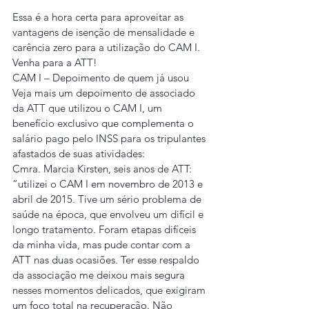
Essa é a hora certa para aproveitar as 
vantagens de isenção de mensalidade e 
carência zero para a utilização do CAM I. 
Venha para a ATT!
CAM I – Depoimento de quem já usou
Veja mais um depoimento de associado 
da ATT que utilizou o CAM I, um 
benefício exclusivo que complementa o 
salário pago pelo INSS para os tripulantes 
afastados de suas atividades:
Cmra. Marcia Kirsten, seis anos de ATT: 
“utilizei o CAM I em novembro de 2013 e 
abril de 2015. Tive um sério problema de 
saúde na época, que envolveu um difícil e 
longo tratamento. Foram etapas difíceis 
da minha vida, mas pude contar com a 
ATT nas duas ocasiões. Ter esse respaldo 
da associação me deixou mais segura 
nesses momentos delicados, que exigiram 
um foco total na recuperação. Não 