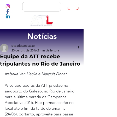
ASSOCIE-SE
Notícias
siteatlassociacao
23 de jun. de 2016
2 min de leitura
Equipe da ATT recebe
tripulantes no Rio de Janeiro
Izabella Van Hecke e Marguit Donat
As colaboradoras da ATT já estão no 
aeroporto do Galeão, no Rio de Janeiro, 
para a última parada da Campanha 
Associativa 2016. Elas permanecerão no 
local até o fim da tarde de amanhã 
(24/06), portanto, aproveite para passar 