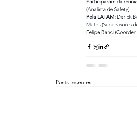
Participaram da reuni
(Analista de Safety).
Pela LATAM:
 Derick B
Matos (Supervisores d
Felipe Banci (Coorden
Posts recentes