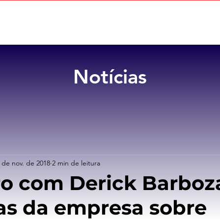
Home
Sobre
Benefícios
Notícias
 de nov. de 2018
2 min de leitura
o com Derick Barboza
as da empresa sobre