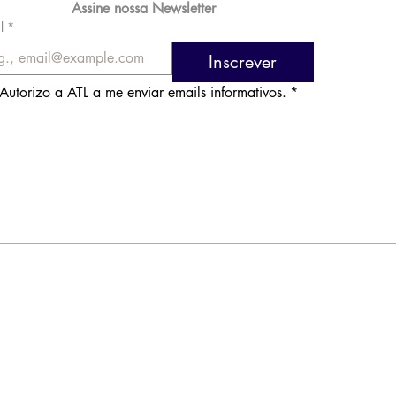
Assine nossa Newsletter
l
*
Inscrever
Autorizo a ATL a me enviar emails informativos.
*