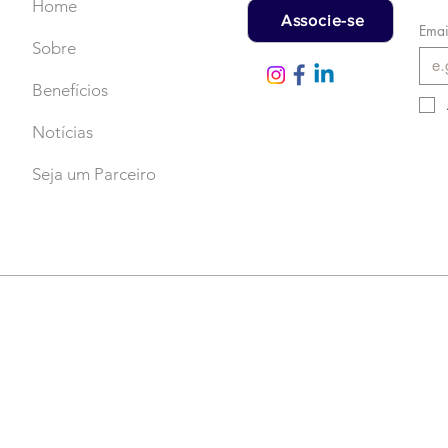
Home
Associe-se
Emai
Sobre
Benefícios
Notícias
Seja um Parceiro