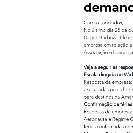
demand
Caros associados,
No último dia 25 de o
Derick Barboza. Ele e
empresa em relação a 
Associação e lideranç
Veja a seguir as respo
Escala dirigida no Wi
Resposta da empresa: 
executadas pelos hotéi
para destinos na Amér
Confirmação de férias
Resposta da empresa: s
Aeronauta e Regime C
férias confirmadas no