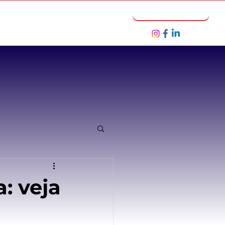
Notícias
Seja um Parceiro
: veja