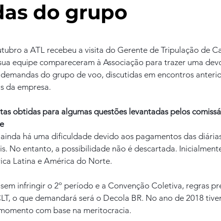
as do grupo
utubro a ATL recebeu a visita do Gerente de Tripulação de 
 sua equipe compareceram à Associação para trazer uma devo
demandas do grupo de voo, discutidas em encontros anterior
as da empresa.
stas obtidas para algumas questões levantadas pelos comissá
de
ainda há uma dificuldade devido aos pagamentos das diárias
s. No entanto, a possibilidade não é descartada. Inicialment
ica Latina e América do Norte.
em infringir o 2º período e a Convenção Coletiva, regras pre
LT, o que demandará será o Decola BR. No ano de 2018 tive
 momento com base na meritocracia.