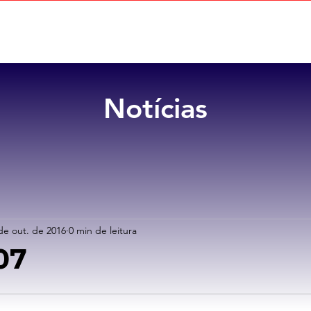
Home
Sobre
Benefícios
Notícias
de out. de 2016
0 min de leitura
07