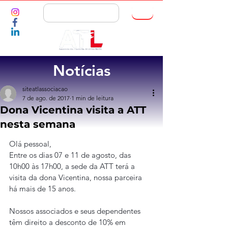
ASSOCIE-SE
Notícias
siteatlassociacao
7 de ago. de 2017
1 min de leitura
Dona Vicentina visita a ATT
nesta semana
Olá pessoal,
Entre os dias 07 e 11 de agosto, das 
10h00 às 17h00, a sede da ATT terá a 
visita da dona Vicentina, nossa parceira 
há mais de 15 anos.
Nossos associados e seus dependentes 
têm direito a desconto de 10% em 