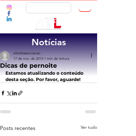
ASSOCIE-SE
Notícias
siteatlassociacao
17 de nov. de 2015
1 min de leitura
Dicas de pernoite
Estamos atualizando o conteúdo 
desta seção. Por favor, aguarde!
Ver tudo
Posts recentes