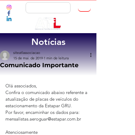
ASSOCIE-SE
Notícias
siteatlassociacao
15 de mai. de 2019
1 min de leitura
Comunicado Importante
Olá associados,
Confira o comunicado abaixo referente a 
atualização de placas de veículos do 
estacionamento da Estapar GRU.
Por favor, encaminhar os dados para: 
mensalistas.aeroguar@estapar.com.br
Atenciosamente