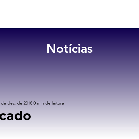
Home
Sobre
Benefícios
Notícias
 de dez. de 2018
0 min de leitura
cado