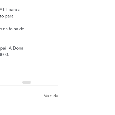
ATT para a 
to para 
 na folha de 
 pai! A Dona 
8h00.
Ver tudo