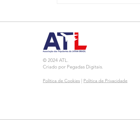
Nota de Repúdio:
Agressão a Aeroviárias
da LATAM em GRU
© 2024 ATL.
Criado por
Pegadas Digitais
.
Política de Cookies
|
Política de Privacidade