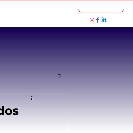
Notícias
Seja um Parceiro
dos