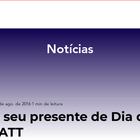
Home
Sobre
Benefícios
Notícias
de ago. de 2016
1 min de leitura
seu presente de Dia 
 ATT