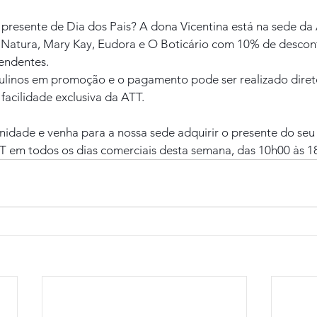
presente de Dia dos Pais? A dona Vicentina está na sede da 
Natura, Mary Kay, Eudora e O Boticário com 10% de descon
endentes.
culinos em promoção e o pagamento pode ser realizado direto
acilidade exclusiva da ATT.
nidade e venha para a nossa sede adquirir o presente do seu
TT em todos os dias comerciais desta semana, das 10h00 às 1