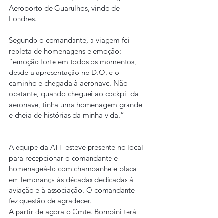
Aeroporto de Guarulhos, vindo de 
Londres.
Segundo o comandante, a viagem foi 
repleta de homenagens e emoção: 
“emoção forte em todos os momentos, 
desde a apresentação no D.O. e o 
caminho e chegada à aeronave. Não 
obstante, quando cheguei ao cockpit da 
aeronave, tinha uma homenagem grande 
e cheia de histórias da minha vida.”
A equipe da ATT esteve presente no local 
para recepcionar o comandante e 
homenageá-lo com champanhe e placa 
em lembrança às décadas dedicadas à 
aviação e à associação. O comandante 
fez questão de agradecer. 
A partir de agora o Cmte. Bombini terá 