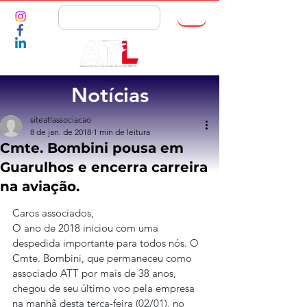
ASSOCIE-SE
Notícias
siteatlassociacao
8 de jan. de 2018
1 min de leitura
Cmte. Bombini pousa em
Guarulhos e encerra carreira
na aviação.
Caros associados,
O ano de 2018 iniciou com uma 
despedida importante para todos nós. O 
Cmte. Bombini, que permaneceu como 
associado ATT por mais de 38 anos, 
chegou de seu último voo pela empresa 
na manhã desta terça-feira (02/01), no 