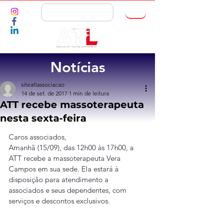
ASSOCIE-SE
Notícias
siteatlassociacao
14 de set. de 2017
1 min de leitura
ATT recebe massoterapeuta
nesta sexta-feira
Caros associados,
Amanhã (15/09), das 12h00 às 17h00, a 
ATT recebe a massoterapeuta Vera 
Campos em sua sede. Ela estará à 
disposição para atendimento a 
associados e seus dependentes, com 
serviços e descontos exclusivos.