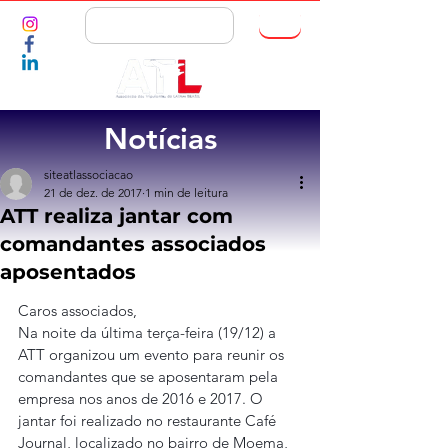
ASSOCIE-SE
Notícias
siteatlassociacao
21 de dez. de 2017
1 min de leitura
ATT realiza jantar com
comandantes associados
aposentados
Caros associados,
Na noite da última terça-feira (19/12) a 
ATT organizou um evento para reunir os 
comandantes que se aposentaram pela 
empresa nos anos de 2016 e 2017. O 
jantar foi realizado no restaurante Café 
Journal, localizado no bairro de Moema, 