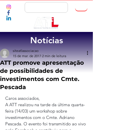
ASSOCIE-SE
Notícias
siteatlassociacao
15 de mar. de 2017
2 min de leitura
ATT promove apresentação
de possibilidades de
investimentos com Cmte.
Pescada
Caros associados,
A ATT realizou na tarde da última quarta-
feira (14/03) um workshop sobre 
investimentos com o Cmte. Adriano 
Pescada. O evento foi transmitido ao vivo 