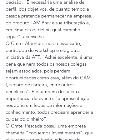
decisão. “É necessária uma análise de 
perfil, dos objetivos, de quanto tempo a 
pessoa pretende permanecer na empresa, 
do produto TAM Prev e sua tributação e, 
em cima disso, definir qual caminho 
seguir”, aconselha.
O Cmte. Albertaci, nosso associado, 
participou do workshop e elogiou a 
iniciativa da ATT. “Achei excelente, é uma 
pena que nem todos os nossos colegas 
sejam associados, pois perdem 
oportunidades como essa, além do CAM 
I, seguro de carteira, entre outros 
benefícios”. Ele também destacou a 
importância do evento: “a apresentação 
nos abriu um leque de informações e 
conhecimento, todos precisam aprender a 
cuidar do dinheiro”.
O Cmte. Pescada possui uma empresa 
chamada “Foquemos Investimentos”, que 
atua com a orientação individual de 