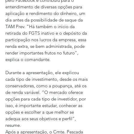
pelo Facebook e contribuiu para o 
entendimento de diversas opções para 
aplicação e rendimento do dinheiro, um 
dia antes da possibilidade de saque da 
TAM Prev. “Há também o início da 
retirada do FGTS inativo e o depósito da 
participação nos lucros da empresa, essa 
renda extra, se bem administrada, pode 
render importantes frutos no futuro”, 
explica o comandante.
Durante a apresentação, ele explicou 
cada tipo de investimento, desde os mais 
conservadores, como a poupança, até os 
de renda variável. “O mercado oferece 
opções para cada tipo de investidor, por 
isso, é importante estudar, conhecer as 
opções e escolher a que melhor se 
adequa aos seus objetivos e perfil”, 
resume.
Após a apresentação, o Cmte. Pescada 