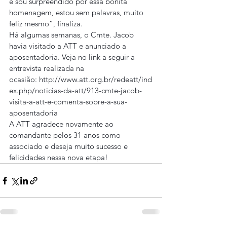
e sou surpreendido por essa bonita 
homenagem, estou sem palavras, muito 
feliz mesmo”, finaliza.
Há algumas semanas, o Cmte. Jacob 
havia visitado a ATT e anunciado a 
aposentadoria. Veja no link a seguir a 
entrevista realizada na 
ocasião: http://www.att.org.br/redeatt/ind
ex.php/noticias-da-att/913-cmte-jacob-
visita-a-att-e-comenta-sobre-a-sua-
aposentadoria
A ATT agradece novamente ao 
comandante pelos 31 anos como 
associado e deseja muito sucesso e 
felicidades nessa nova etapa!