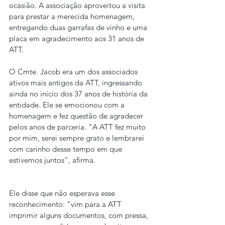
ocasião. A associação aproveitou a visita 
para prestar a merecida homenagem, 
entregando duas garrafas de vinho e uma 
placa em agradecimento aos 31 anos de 
ATT.
O Cmte. Jacob era um dos associados 
ativos mais antigos da ATT, ingressando 
ainda no início dos 37 anos de história da 
entidade. Ele se emocionou com a 
homenagem e fez questão de agradecer 
pelos anos de parceria. “A ATT fez muito 
por mim, serei sempre grato e lembrarei 
com carinho desse tempo em que 
estivemos juntos”, afirma.
Ele disse que não esperava esse 
reconhecimento: “vim para a ATT 
imprimir alguns documentos, com pressa, 