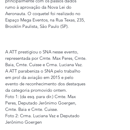
principalmente com os passos dados 
rumo à aprovação da Nova Lei do 
Aeronauta. O coquetel foi realizado no 
Espaço Mega Eventos, na Rua Texas, 235, 
Brooklin Paulista, São Paulo (SP).
A ATT prestigiou o SNA nesse evento, 
representada por Cmte. Max Peres, Cmte. 
Baia, Cmte. Cuisse e Crma. Luciana Vaz.
A ATT parabeniza o SNA pelo trabalho 
em prol da aviação em 2015 e pelo 
evento de reconhecimento dos destaques 
da categoria promovido ontem.
Foto 1: (da esq. para dir.) Cmte. Max 
Peres, Deputado Jerônimo Goergen, 
Cmte. Baia e Cmte. Cuisse.
Foto 2: Crma. Luciana Vaz e Deputado 
Jerônimo Goergen