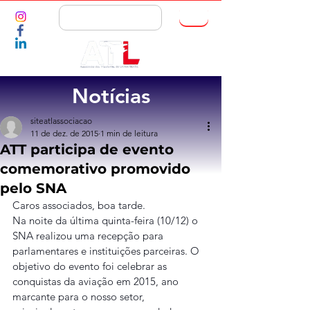
ASSOCIE-SE
Notícias
siteatlassociacao
11 de dez. de 2015
1 min de leitura
ATT participa de evento
comemorativo promovido
pelo SNA
Caros associados, boa tarde.
Na noite da última quinta-feira (10/12) o 
SNA realizou uma recepção para 
parlamentares e instituições parceiras. O 
objetivo do evento foi celebrar as 
conquistas da aviação em 2015, ano 
marcante para o nosso setor, 