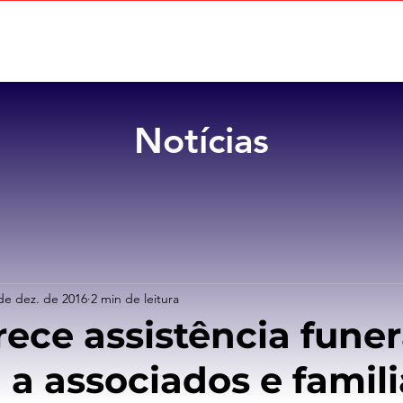
Home
Sobre
Benefícios
Notícias
de dez. de 2016
2 min de leitura
rece assistência funer
 a associados e famil