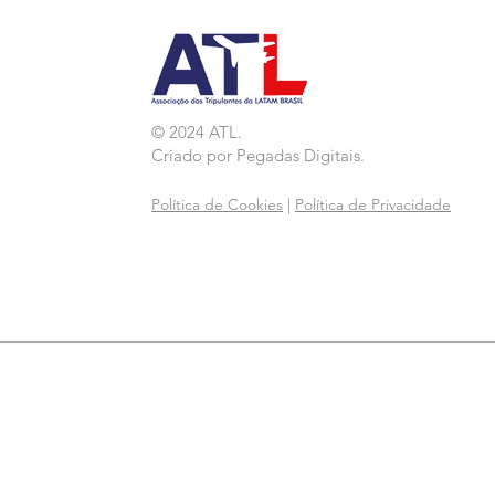
© 2024 ATL.
Criado por
Pegadas Digitais
.
Política de Cookies
|
Política de Privacidade