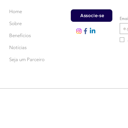
Home
Associe-se
Emai
Sobre
Benefícios
Notícias
Seja um Parceiro