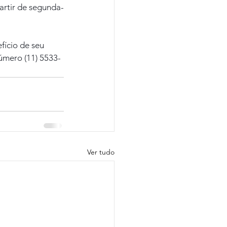
artir de segunda-
fício de seu 
úmero (11) 5533-
Ver tudo