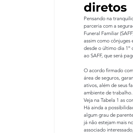
diretos
Pensando na tranquili
parceria com a segura
Funeral Familiar (SAFF
assim como cônjuges e 
desde o último dia 1º
ao SAFF, que será pag
O acordo firmado com
área de seguros, gara
ativos, além de seus f
ambiente de trabalho.
Veja na Tabela 1 as c
Há ainda a possibilid
algum grau de parente
já não estejam mais no
associado interessado