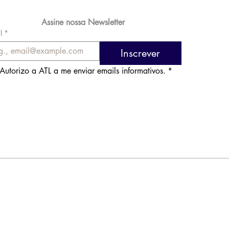
Assine nossa Newsletter
l
*
Inscrever
Autorizo a ATL a me enviar emails informativos.
*