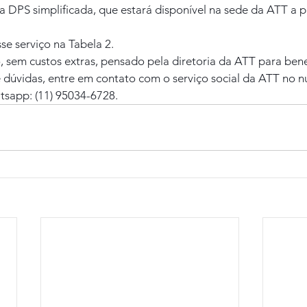
a DPS simplificada, que estará disponível na sede da ATT a p
se serviço na Tabela 2.
, sem custos extras, pensado pela diretoria da ATT para bene
 dúvidas, entre em contato com o serviço social da ATT no n
sapp: (11) 95034-6728.