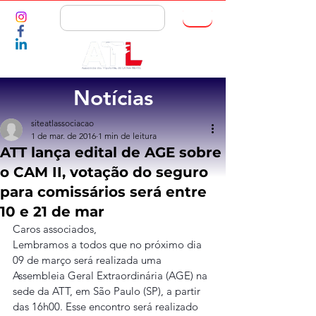
ASSOCIE-SE
Notícias
siteatlassociacao
1 de mar. de 2016
1 min de leitura
ATT lança edital de AGE sobre
o CAM II, votação do seguro
para comissários será entre
10 e 21 de mar
Caros associados,
Lembramos a todos que no próximo dia 
09 de março será realizada uma 
Assembleia Geral Extraordinária (AGE) na 
sede da ATT, em São Paulo (SP), a partir 
das 16h00. Esse encontro será realizado 