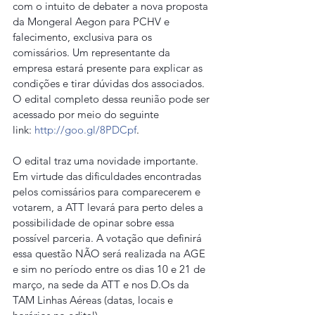
com o intuito de debater a nova proposta 
da Mongeral Aegon para PCHV e 
falecimento, exclusiva para os 
comissários. Um representante da 
empresa estará presente para explicar as 
condições e tirar dúvidas dos associados. 
O edital completo dessa reunião pode ser 
acessado por meio do seguinte 
link: 
http://goo.gl/8PDCpf
.
O edital traz uma novidade importante. 
Em virtude das dificuldades encontradas 
pelos comissários para comparecerem e 
votarem, a ATT levará para perto deles a 
possibilidade de opinar sobre essa 
possível parceria. A votação que definirá 
essa questão NÃO será realizada na AGE 
e sim no período entre os dias 10 e 21 de 
março, na sede da ATT e nos D.Os da 
TAM Linhas Aéreas (datas, locais e 