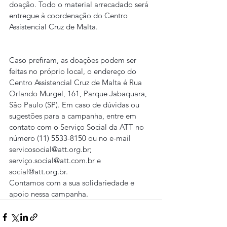
doação. Todo o material arrecadado será 
entregue à coordenação do Centro 
Assistencial Cruz de Malta.
Caso prefiram, as doações podem ser 
feitas no próprio local, o endereço do 
Centro Assistencial Cruz de Malta é Rua 
Orlando Murgel, 161, Parque Jabaquara, 
São Paulo (SP). Em caso de dúvidas ou 
sugestões para a campanha, entre em 
contato com o Serviço Social da ATT no 
número (11) 5533-8150 ou no e-mail 
servicosocial@att.org.br; 
serviço.social@att.com.br e 
social@att.org.br.
Contamos com a sua solidariedade e 
apoio nessa campanha.