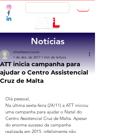
ASSOCIE-SE
Notícias
siteatlassociacao
1 de dez. de 2017
1 min de leitura
ATT inicia campanha para
ajudar o Centro Assistencial
Cruz de Malta
Olá pessoal,
Na última sexta-feira (24/11) a ATT iniciou 
uma campanha para ajudar o Natal do 
Centro Assistencial Cruz de Malta. Apesar 
do enorme sucesso da campanha 
realizada em 2015, infelizmente não 