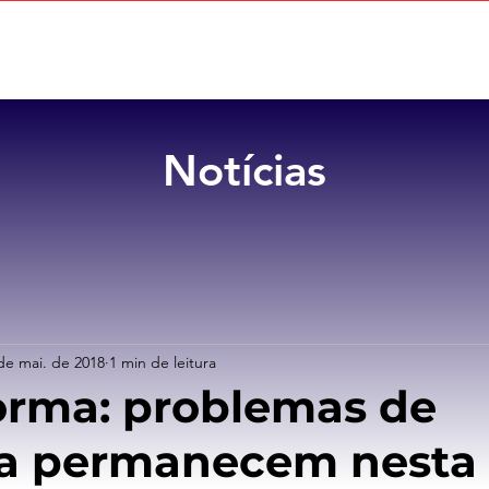
Home
Sobre
Benefícios
Notícias
de mai. de 2018
1 min de leitura
orma: problemas de
ia permanecem nesta 