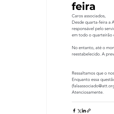
feira
Caros associados,
Desde quarta-feira a 
responsável pelo servi
em todo o quarteirão 
No entanto, até o mom
reestabelecido. A previ
Ressaltamos que o nos
Enquanto essa questão
(falaassociado@att.or
Atenciosamente.