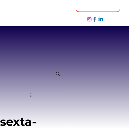
Notícias
Seja um Parceiro
sexta-