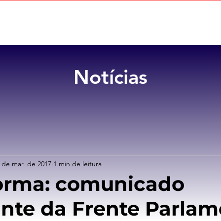
Home
Sobre
Benefícios
Notícias
 de mar. de 2017
1 min de leitura
orma: comunicado
nte da Frente Parlam