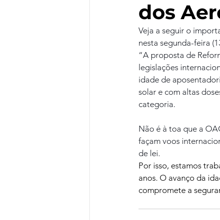
dos Aer
Veja a seguir o impor
nesta segunda-feira (1
“A proposta de Reform
legislações internaci
idade de aposentadori
solar e com altas dose
categoria. 
Não é à toa que a OAC
façam voos internacio
de lei. 
Por isso, estamos tra
anos. O avanço da idad
compromete a seguran