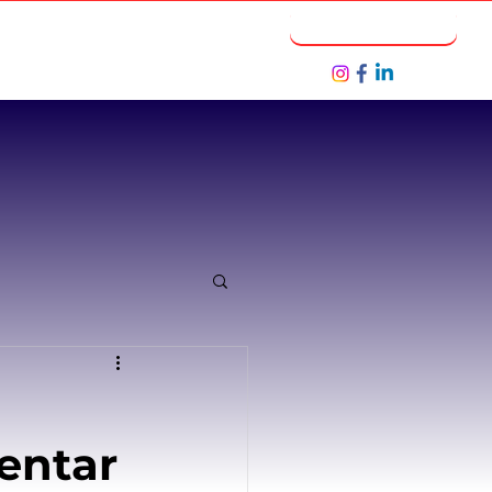
Notícias
Seja um Parceiro
entar