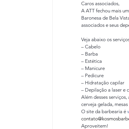
Caros associados,
A ATT fechou mais uma
Baronesa de Bela Vist
associados e seus dep
Veja abaixo os serviços
– Cabelo 
– Barba
– Estética
– Manicure
– Pedicure
– Hidratação capilar
– Depilação a laser e 
Além desses serviços,
cerveja gelada, mesas 
O site da barbearia é 
contato@kosmosbarbear
Aproveitem!