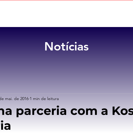
Home
Sobre
Benefícios
Notícias
de mai. de 2016
1 min de leitura
ha parceria com a K
ia