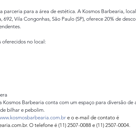
 parceria para a área de estética. A Kosmos Barbearia, local
a, 692, Vila Congonhas, São Paulo (SP), oferece 20% de desco
endentes.
 oferecidos no local:
cera
 a Kosmos Barbearia conta com um espaço para diversão de 
de bilhar e pebolim.
www.kosmosbarbearia.com.br
 e o e-mail de contato é 
ia.com.br. O telefone é (11) 2507-0088 e (11) 2507-0004.