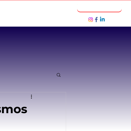
Notícias
Seja um Parceiro
osmos