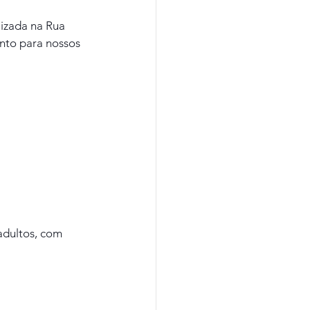
izada na Rua 
nto para nossos 
adultos, com 