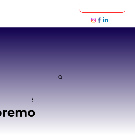
Notícias
Seja um Parceiro
premo