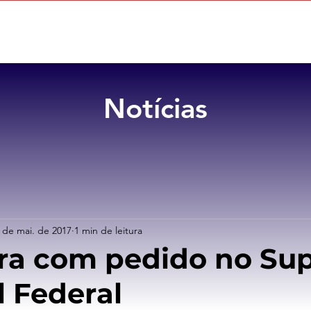
Home
Sobre
Benefícios
Notícias
 de mai. de 2017
1 min de leitura
ra com pedido no Su
l Federal