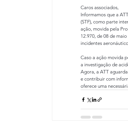
Caros associados,
Informamos que a ATT
(STF), como parte int
ação, movida pela Proc
12.970, de 08 de maio 
incidentes aeronáutico
Caso a ação movida pel
a investigação de aci
Agora, a ATT aguarda
e contribuir com infor
oferece uma necessári