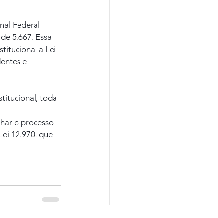
al Federal 
de 5.667. Essa 
titucional a Lei 
entes e 
titucional, toda 
har o processo 
Lei 12.970, que 