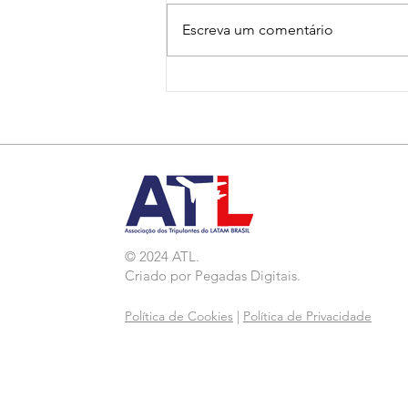
Escreva um comentário
Nota de Repúdio:
Agressão a Aeroviárias
da LATAM em GRU
© 2024 ATL.
Criado por
Pegadas Digitais
.
Política de Cookies
|
Política de Privacidade