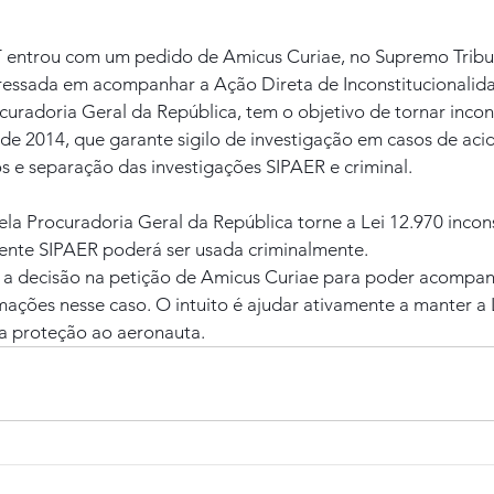
 entrou com um pedido de Amicus Curiae, no Supremo Tribun
eressada em acompanhar a Ação Direta de Inconstitucionalida
uradoria Geral da República, tem o objetivo de tornar incons
de 2014, que garante sigilo de investigação em casos de acid
s e separação das investigações SIPAER e criminal.
a Procuradoria Geral da República torne a Lei 12.970 incons
dente SIPAER poderá ser usada criminalmente.
 a decisão na petição de Amicus Curiae para poder acompan
mações nesse caso. O intuito é ajudar ativamente a manter a 
a proteção ao aeronauta.