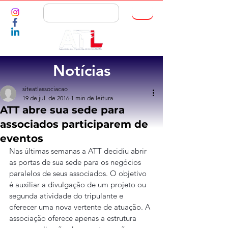
ASSOCIE-SE
Notícias
siteatlassociacao
19 de jul. de 2016
1 min de leitura
ATT abre sua sede para
associados participarem de
eventos
Nas últimas semanas a ATT decidiu abrir 
as portas de sua sede para os negócios 
paralelos de seus associados. O objetivo 
é auxiliar a divulgação de um projeto ou 
segunda atividade do tripulante e 
oferecer uma nova vertente de atuação. A 
associação oferece apenas a estrutura 