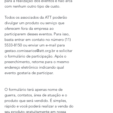
para a realização dos eventos e não arca 
com nenhum outro tipo de custo.
Todos os associados da ATT poderão 
divulgar um produto ou serviço que 
oferecem fora da empresa ao 
participarem desses eventos. Para isso, 
basta entrar em contato no número (11) 
5533-8150 ou enviar um e-mail para 
gestao.comissarios@att.org.br
 e solicitar 
o formulário de participação. Após o 
preenchimento, retorne para o mesmo 
endereço eletrônico indicando qual 
evento gostaria de participar.
O formulário terá apenas nome de 
guerra, contatos, área de atuação e o 
produto que será vendido. É simples, 
rápido e você poderá realizar a venda do 
seu produto gratuitamente em nossa 