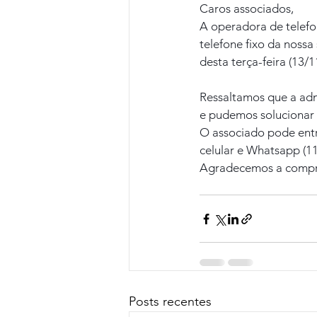
Caros associados,
A operadora de telefon
telefone fixo da noss
desta terça-feira (13/1
Ressaltamos que a adm
e pudemos solucionar
O associado pode entr
celular e Whatsapp (1
Agradecemos a compr
Posts recentes