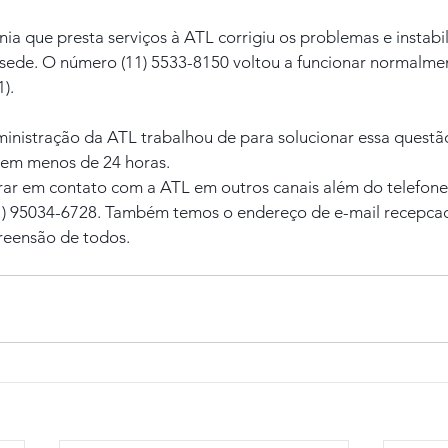
ia que presta serviços à ATL corrigiu os problemas e instabi
a sede. O número (11) 5533-8150 voltou a funcionar normalm
1).
inistração da ATL trabalhou de para solucionar essa questã
 em menos de 24 horas.
ar em contato com a ATL em outros canais além do telefone 
1) 95034-6728. Também temos o endereço de e-mail recepcao
eensão de todos.