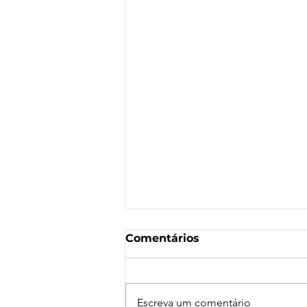
Comentários
Escreva um comentário