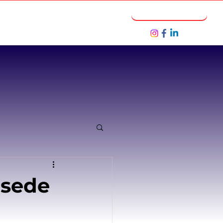
Notícias
Seja um Parceiro
 sede