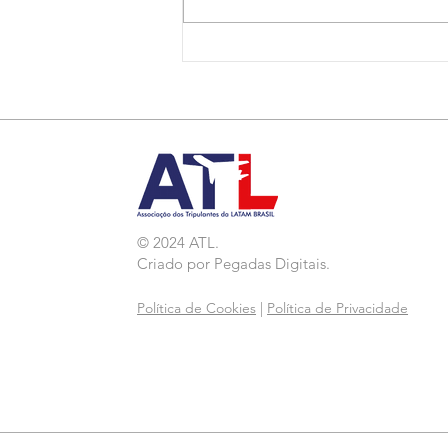
Nota de Repúdio:
Agressão a Aeroviárias
da LATAM em GRU
© 2024 ATL.
Criado por
Pegadas Digitais
.
Política de Cookies
|
Política de Privacidade