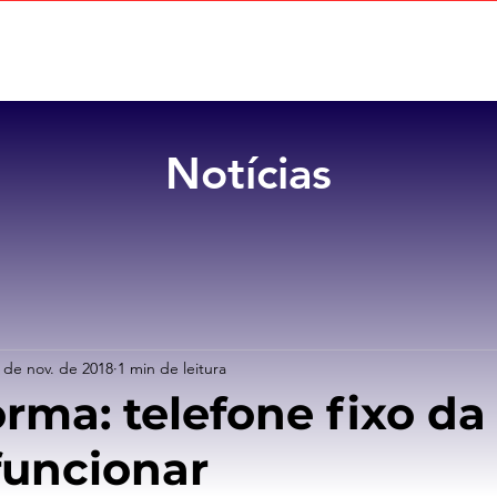
Home
Sobre
Benefícios
Notícias
 de nov. de 2018
1 min de leitura
orma: telefone fixo da
 funcionar