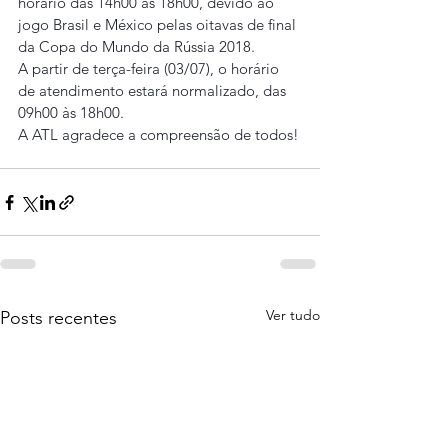
horário das 14h00 às 18h00, devido ao 
jogo Brasil e México pelas oitavas de final 
da Copa do Mundo da Rússia 2018.
A partir de terça-feira (03/07), o horário 
de atendimento estará normalizado, das 
09h00 às 18h00.
A ATL agradece a compreensão de todos!
Ver tudo
Posts recentes