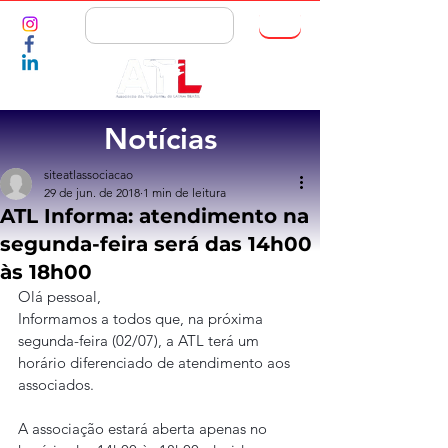
ASSOCIE-SE
Notícias
siteatlassociacao
29 de jun. de 2018
1 min de leitura
ATL Informa: atendimento na
segunda-feira será das 14h00
às 18h00
Olá pessoal,
Informamos a todos que, na próxima 
segunda-feira (02/07), a ATL terá um 
horário diferenciado de atendimento aos 
associados.
A associação estará aberta apenas no 