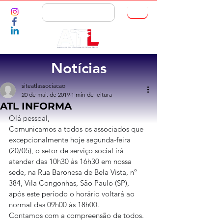
ASSOCIE-SE
Notícias
siteatlassociacao
20 de mai. de 2019
1 min de leitura
ATL INFORMA
Olá pessoal,
Comunicamos a todos os associados que 
excepcionalmente hoje segunda-feira 
(20/05), o setor de serviço social irá 
atender das 10h30 às 16h30 em nossa 
sede, na Rua Baronesa de Bela Vista, nº 
384, Vila Congonhas, São Paulo (SP), 
após este período o horário voltará ao 
normal das 09h00 às 18h00.
Contamos com a compreensão de todos.