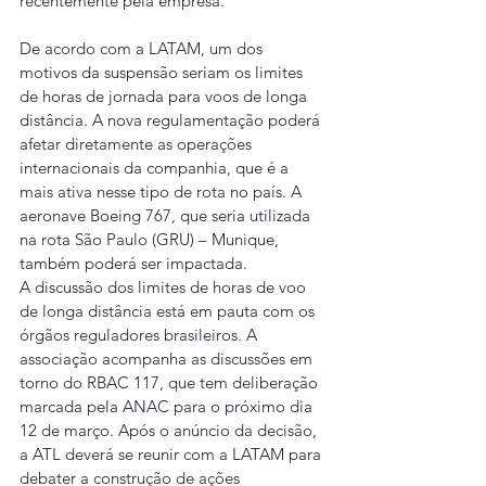
recentemente pela empresa.
De acordo com a LATAM, um dos 
motivos da suspensão seriam os limites 
de horas de jornada para voos de longa 
distância. A nova regulamentação poderá 
afetar diretamente as operações 
internacionais da companhia, que é a 
mais ativa nesse tipo de rota no país. A 
aeronave Boeing 767, que seria utilizada 
na rota São Paulo (GRU) – Munique, 
também poderá ser impactada.
A discussão dos limites de horas de voo 
de longa distância está em pauta com os 
órgãos reguladores brasileiros. A 
associação acompanha as discussões em 
torno do RBAC 117, que tem deliberação 
marcada pela ANAC para o próximo dia 
12 de março. Após o anúncio da decisão, 
a ATL deverá se reunir com a LATAM para 
debater a construção de ações 