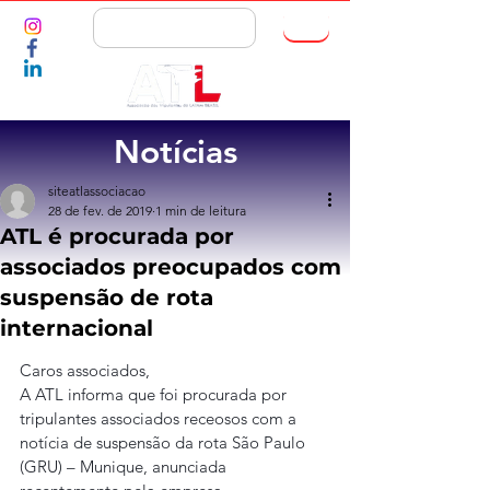
ASSOCIE-SE
Notícias
siteatlassociacao
28 de fev. de 2019
1 min de leitura
ATL é procurada por
associados preocupados com
suspensão de rota
internacional
Caros associados,
A ATL informa que foi procurada por 
tripulantes associados receosos com a 
notícia de suspensão da rota São Paulo 
(GRU) – Munique, anunciada 