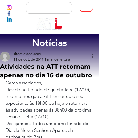
ASSOCIE-SE
Notícias
siteatlassociacao
11 de out. de 2017
1 min de leitura
Atividades na ATT retornam
apenas no dia 16 de outubro
Caros associados,
Devido ao feriado de quinta-feira (12/10), 
informamos que a ATT encerrou o seu 
expediente às 18h00 de hoje e retornará 
às atividades apenas às 08h00 da próxima 
segunda-feira (16/10).
Desejamos a todos um ótimo feriado de 
Dia de Nossa Senhora Aparecida, 
padroeira do Brasil.