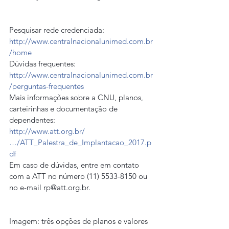
Pesquisar rede credenciada:
http://www.centralnacionalunimed.com.br
/home
Dúvidas frequentes:
http://www.centralnacionalunimed.com.br
/perguntas-frequentes
Mais informações sobre a CNU, planos, 
carteirinhas e documentação de 
dependentes:
http://www.att.org.br/
…/ATT_Palestra_de_Implantacao_2017.p
df
Em caso de dúvidas, entre em contato 
com a ATT no número (11) 5533-8150 ou 
no e-mail 
rp@att.org.br
.
Imagem: três opções de planos e valores 