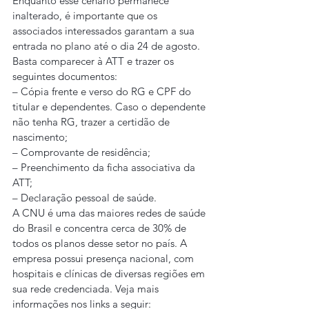
Enquanto esse cenário permanece 
inalterado, é importante que os 
associados interessados garantam a sua 
entrada no plano até o dia 24 de agosto. 
Basta comparecer à ATT e trazer os 
seguintes documentos:
– Cópia frente e verso do RG e CPF do 
titular e dependentes. Caso o dependente 
não tenha RG, trazer a certidão de 
nascimento;
– Comprovante de residência;
– Preenchimento da ficha associativa da 
ATT;
– Declaração pessoal de saúde.
A CNU é uma das maiores redes de saúde 
do Brasil e concentra cerca de 30% de 
todos os planos desse setor no país. A 
empresa possui presença nacional, com 
hospitais e clínicas de diversas regiões em 
sua rede credenciada. Veja mais 
informações nos links a seguir: