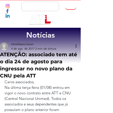
ASSOCIE-SE
Notícias
siteatlassociacao
4 de ago. de 2017
2 min de leitura
ATENÇÃO: associado tem até
o dia 24 de agosto para
ingressar no novo plano da
CNU pela ATT
Caros associados,
Na última terça-feira (01/08) entrou em 
vigor o novo contrato entre ATT e CNU 
(Central Nacional Unimed). Todos os 
associados e seus dependentes que já 
possuíam o plano anterior foram 