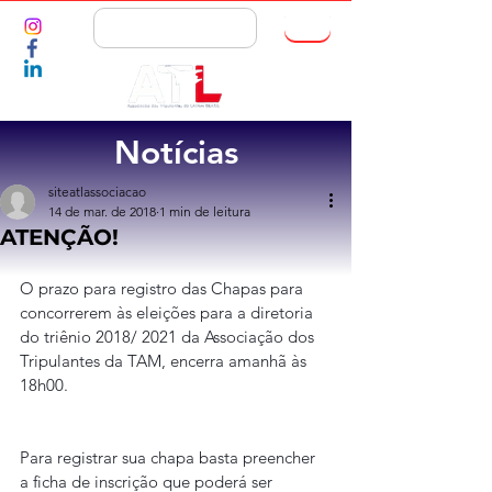
ASSOCIE-SE
Notícias
siteatlassociacao
14 de mar. de 2018
1 min de leitura
ATENÇÃO!
O prazo para registro das Chapas para 
concorrerem às eleições para a diretoria 
do triênio 2018/ 2021 da Associação dos 
Tripulantes da TAM, encerra amanhã às 
18h00.
Para registrar sua chapa basta preencher 
a ficha de inscrição que poderá ser 