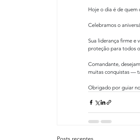
Hoje o dia é de quem d
Celebramos o aniversá
Sua liderança firme e
proteção para todos o
Comandante, desejamos
muitas conquistas — t
Obrigado por guiar n
Posts recentes