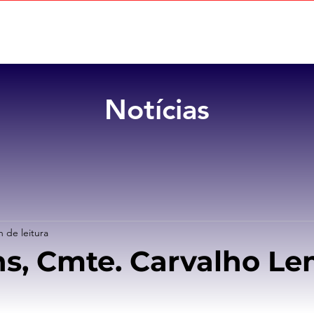
Home
Sobre
Benefícios
Notícias
n de leitura
s, Cmte. Carvalho Le