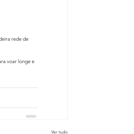
eira rede de 
ra voar longe e 
Ver tudo