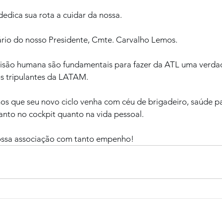
edica sua rota a cuidar da nossa.
rio do nosso Presidente, Cmte. Carvalho Lemos.
 visão humana são fundamentais para fazer da ATL uma verdad
s tripulantes da LATAM.
 que seu novo ciclo venha com céu de brigadeiro, saúde pa
anto no cockpit quanto na vida pessoal.
ossa associação com tanto empenho!