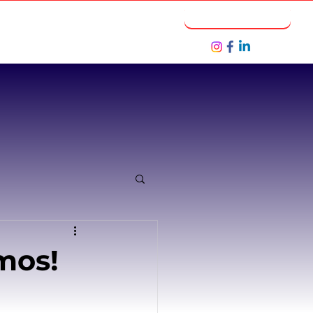
Notícias
Seja um Parceiro
mos!