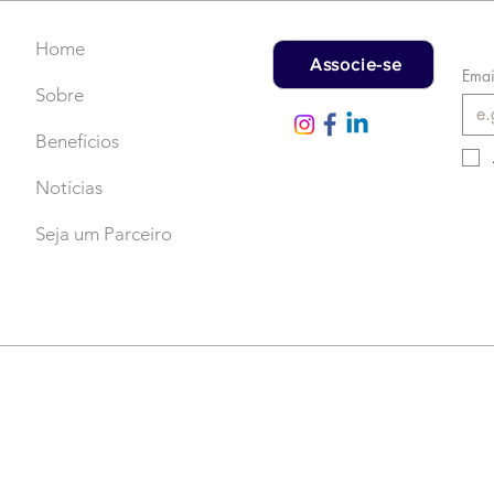
Home
Associe-se
Emai
Sobre
Benefícios
Notícias
Seja um Parceiro