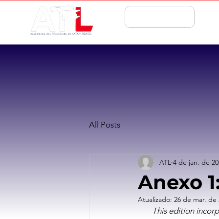
ASSOCIE-SE
All Posts
ATL
4 de jan. de 2
Anexo 1
Atualizado:
26 de mar. de
This edition incor