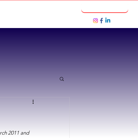
Notícias
Seja um Parceiro
rch 2011 and 