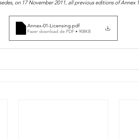
sedes, on 17 November 2011, all previous editions of Annex 1
Annex-01-Licensing
.pdf
Fazer download de PDF • 908KB