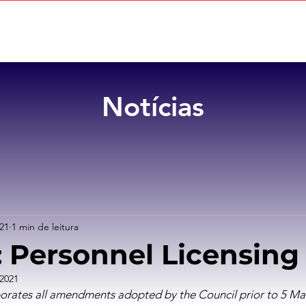
Home
Sobre
Benefícios
Notícias
021
1 min de leitura
: Personnel Licensing
 2021
porates all amendments adopted by the Council prior to 5 Ma