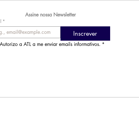
Assine nossa Newsletter
l
*
Inscrever
Autorizo a ATL a me enviar emails informativos.
*