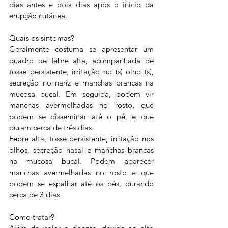
dias antes e dois dias após o início da 
erupção cutânea.
Quais os sintomas?
Geralmente costuma se apresentar um 
quadro de febre alta, acompanhada de 
tosse persistente, irritação no (s) olho (s), 
secreção no nariz e manchas brancas na 
mucosa bucal. Em seguida, podem vir 
manchas avermelhadas no rosto, que 
podem se disseminar até o pé, e que 
duram cerca de três dias.
Febre alta, tosse persistente, irritação nos 
olhos, secreção nasal e manchas brancas 
na mucosa bucal. Podem aparecer 
manchas avermelhadas no rosto e que 
podem se espalhar até os pés, durando 
cerca de 3 dias.
Como tratar?