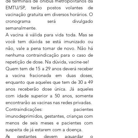
de terminais de ônibus metropolitanos da 
EMTU/SP, terão postos volantes de 
vacinação gratuita em diversos horários. O 
cronograma será divulgado 
semanalmente.
A vacina é válida para vida toda. Mas se 
você tem dúvida se está imunizado ou 
não, vale a pena tomar de novo. Não há 
nenhuma contraindicação para o caso de 
repetição de dose. Na dúvida, vacine-se!
Quem tem de 15 a 29 anos deverá receber 
a vacina fracionada em duas doses, 
enquanto que aqueles que tem de 30 a 49 
anos receberão dose única. Já aqueles 
com idade superior a 50 anos, somente 
encontrarão as vacinas nas redes privadas.
Contraindicações: pacientes 
imunodeprimidos, gestantes, crianças com 
menos de seis meses e pacientes com 
suspeita de já estarem com a doença.
As gestantes devem aguardar o 