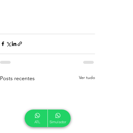
Ver tudo
Posts recentes
ATL
Simulador