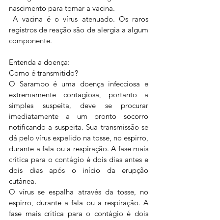
nascimento para tomar a vacina. 
 A vacina é o vírus atenuado. Os raros 
registros de reação são de alergia a algum 
componente.
Entenda a doença:
Como é transmitido?
O Sarampo é uma doença infecciosa e 
extremamente contagiosa, portanto a 
simples suspeita, deve se procurar 
imediatamente a um pronto socorro 
notificando a suspeita. Sua transmissão se 
dá pelo vírus expelido na tosse, no espirro, 
durante a fala ou a respiração. A fase mais 
crítica para o contágio é dois dias antes e 
dois dias após o início da erupção 
cutânea.
O vírus se espalha através da tosse, no 
espirro, durante a fala ou a respiração. A 
fase mais crítica para o contágio é dois 