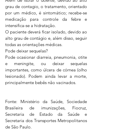
Além de isolar o doente, devido ao alto 
grau de contagio, o tratamento, orientado 
por um médico, é sintomático; recebe-se 
medicação para controle da febre e 
intensifica-se a hidratação.
O paciente deverá ficar isolado, devido ao 
alto grau de contágio e, além disso, seguir 
todas as orientações médicas.
Pode deixar sequelas?
Pode ocasionar diarreia, pneumonia, otite 
e meningite, ou deixar sequelas 
importantes, como úlcera de córnea (olho 
lesionado). Podem ainda levar a morte, 
principalmente bebês não vacinados.
Fonte: Ministério da Saúde, Sociedade 
Brasileira de imunizações, Fiocruz, 
Secretaria de Estado da Saúde e 
Secretaria dos Transportes Metropolitanos 
de São Paulo.