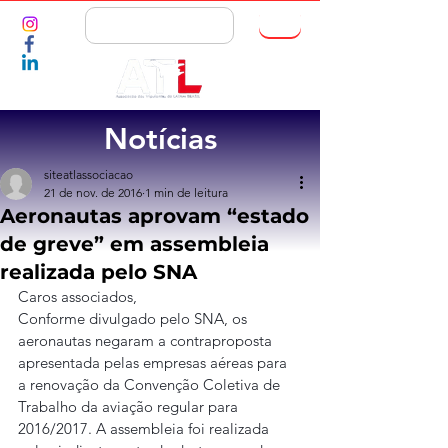
ASSOCIE-SE
Notícias
siteatlassociacao
21 de nov. de 2016
1 min de leitura
Aeronautas aprovam “estado
de greve” em assembleia
realizada pelo SNA
Caros associados,
Conforme divulgado pelo SNA, os 
aeronautas negaram a contraproposta 
apresentada pelas empresas aéreas para 
a renovação da Convenção Coletiva de 
Trabalho da aviação regular para 
2016/2017. A assembleia foi realizada 