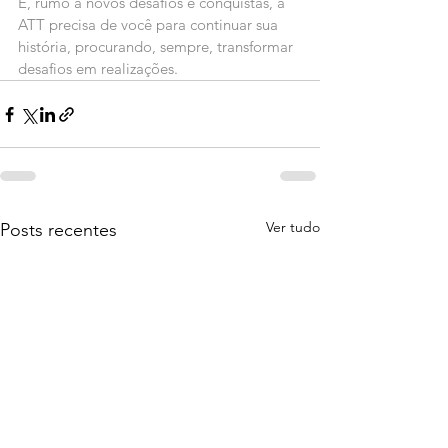
E, rumo a novos desafios e conquistas, a 
ATT precisa de você para continuar sua 
história, procurando, sempre, transformar 
desafios em realizações.
Ver tudo
Posts recentes