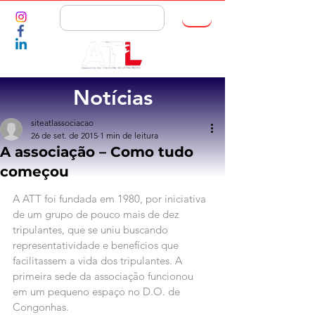
ASSOCIE-SE
Notícias
siteatlassociacao
26 de set. de 2015
1 min de leitura
A associação – Como tudo
começou
A ATT foi fundada em 1980, por iniciativa 
de um grupo de pouco mais de dez 
tripulantes, que se uniu buscando 
representatividade e benefícios que 
facilitassem a vida dos tripulantes. A 
primeira sede da associação funcionou 
em um pequeno espaço no D.O. de 
Congonhas.