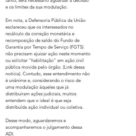
tanto, será necessário aguardar a decisão 
e os limites da sua modulação.
Em nota, a Defensoria Pública da União 
esclareceu que os interessados no 
recálculo da correção monetária e 
recomposição de saldo do Fundo de 
Garantia por Tempo de Serviço (FGTS) 
não precisam ajuizar ação neste momento 
ou solicitar "habilitação" em ação civil 
pública movida pelo órgão. (Link dessa 
notícia). Contudo, esse entendimento não 
é unânime e, considerando o risco de 
uma modulação àqueles que já 
distribuíram ações judiciais, muitos 
entendem que o ideal é que seja 
distribuída ação individual ou coletiva.
Desse modo, aguardaremos e 
acompanharemos o julgamento dessa 
ADI.