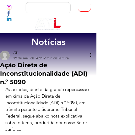
ASSOCIE-SE
Notícias
ATL
12 de mai. de 2021
2 min de leitura
Ação Direta de
Inconstitucionalidade (ADI)
n.º 5090
Associados, diante da grande repercussão 
em cima da Ação Direta de 
Inconstitucionalidade (ADI) n.º 5090, em 
trâmite perante o Supremo Tribunal 
Federal, segue abaixo nota explicativa 
sobre o tema, produzida por nosso Setor 
Jurídico.