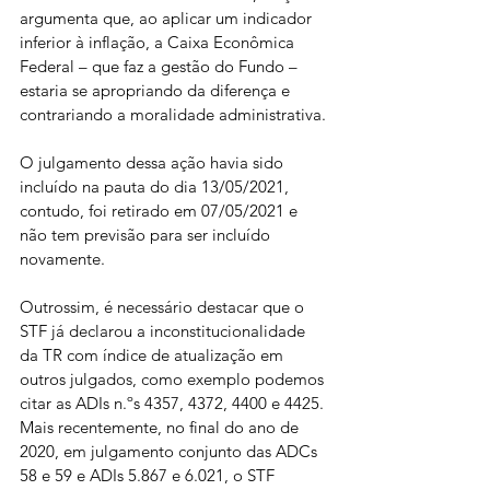
argumenta que, ao aplicar um indicador 
inferior à inflação, a Caixa Econômica 
Federal – que faz a gestão do Fundo – 
estaria se apropriando da diferença e 
contrariando a moralidade administrativa.
O julgamento dessa ação havia sido 
incluído na pauta do dia 13/05/2021, 
contudo, foi retirado em 07/05/2021 e 
não tem previsão para ser incluído 
novamente.
Outrossim, é necessário destacar que o 
STF já declarou a inconstitucionalidade 
da TR com índice de atualização em 
outros julgados, como exemplo podemos 
citar as ADIs n.ºs 4357, 4372, 4400 e 4425. 
Mais recentemente, no final do ano de 
2020, em julgamento conjunto das ADCs 
58 e 59 e ADIs 5.867 e 6.021, o STF 