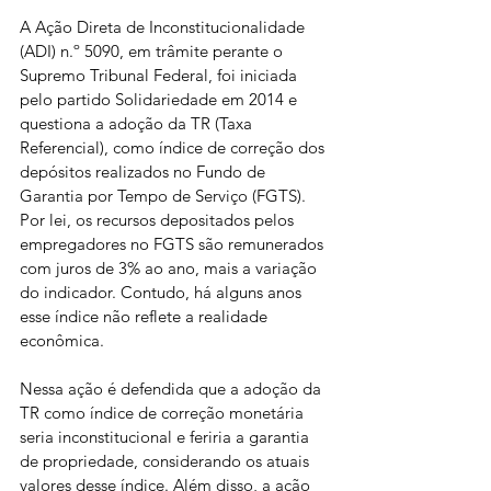
A Ação Direta de Inconstitucionalidade 
(ADI) n.º 5090, em trâmite perante o 
Supremo Tribunal Federal, foi iniciada 
pelo partido Solidariedade em 2014 e 
questiona a adoção da TR (Taxa 
Referencial), como índice de correção dos 
depósitos realizados no Fundo de 
Garantia por Tempo de Serviço (FGTS). 
Por lei, os recursos depositados pelos 
empregadores no FGTS são remunerados 
com juros de 3% ao ano, mais a variação 
do indicador. Contudo, há alguns anos 
esse índice não reflete a realidade 
econômica.
Nessa ação é defendida que a adoção da 
TR como índice de correção monetária 
seria inconstitucional e feriria a garantia 
de propriedade, considerando os atuais 
valores desse índice. Além disso, a ação 