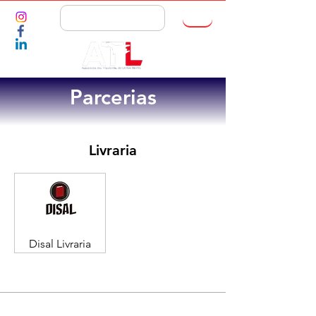
ASSOCIE-SE
Parcerias
Livraria
Disal Livraria