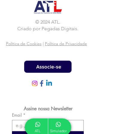
© 2024 ATL.
Criado por
Pegadas Digitais
.
Política de Cookies
|
Política de Privacidade
Associe-se
Assine nossa Newsletter
Email
*
ATL
Simulador