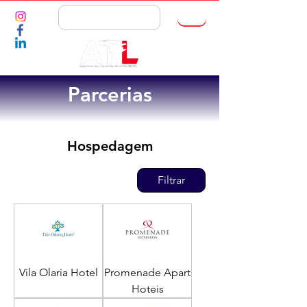
ASSOCIE-SE
Parcerias
Hospedagem
Filtrar
Vila Olaria Hotel
Promenade Apart
Hoteis