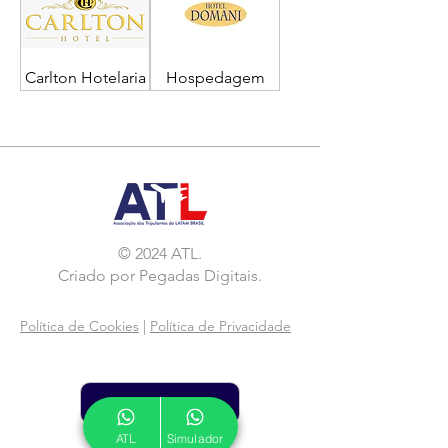
Carlton Hotelaria
Hospedagem
© 2024 ATL.
Criado por
Pegadas Digitais
.
Política de Cookies
|
Política de Privacidade
Associe-se
ATL
Simulador