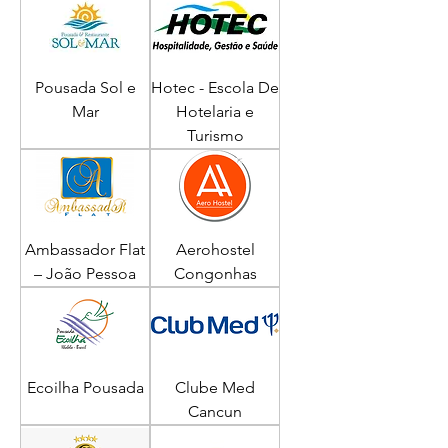
Pousada Sol e
Hotec - Escola De
Mar
Hotelaria e
Turismo
Ambassador Flat
Aerohostel
– João Pessoa
Congonhas
Ecoilha Pousada
Clube Med
Cancun