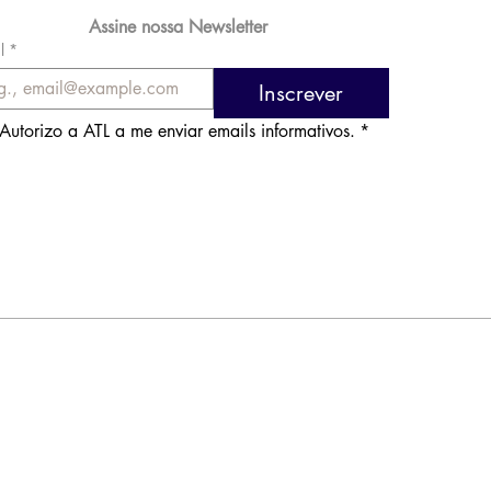
Assine nossa Newsletter
l
*
Inscrever
Autorizo a ATL a me enviar emails informativos.
*