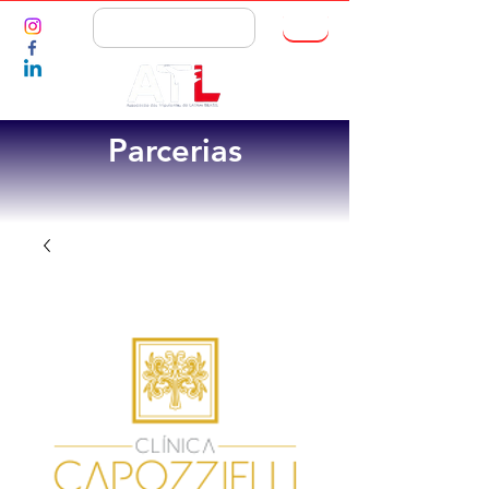
ASSOCIE-SE
Parcerias