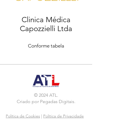
Clinica Médica
Capozzielli Ltda
Conforme tabela
© 2024 ATL.
Criado por
Pegadas Digitais
.
Política de Cookies
|
Política de Privacidade