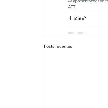
As apresentações volta
ATT.
Posts recentes