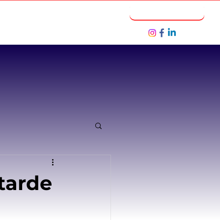
Notícias
Seja um Parceiro
tarde