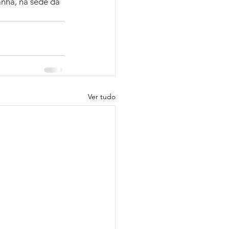
anhã, na sede da 
Ver tudo