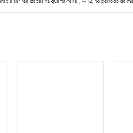
rão a ser realizadas na quarta-feira (14/12) no período da m