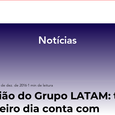
Home
Sobre
Benefícios
Notícias
 de dez. de 2016
1 min de leitura
ião do Grupo LATAM: 
eiro dia conta com