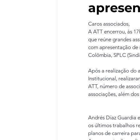
apresen
Caros associados,
A ATT encerrou, às 17h
que reúne grandes ass
com apresentação de r
Colômbia, SPLC (Sindi
Após a realização do 
Institucional, realiza
ATT, número de associ
associações, além dos 
Andrés Díaz Guardia e
os últimos trabalhos r
planos de carreira par