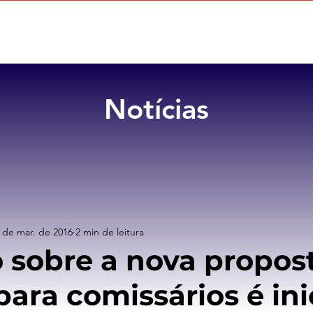
Home
Sobre
Benefícios
Notícias
 de mar. de 2016
2 min de leitura
 sobre a nova propos
para comissários é in