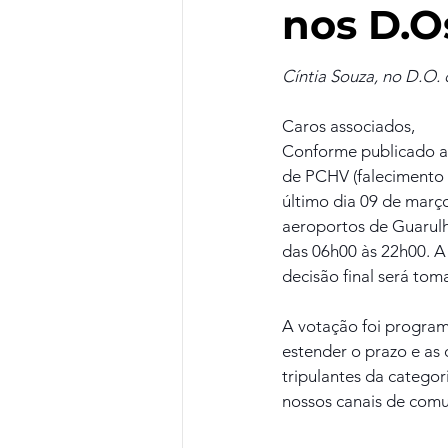
nos D.O
Cíntia Souza, no D.O.
Caros associados,
Conforme publicado a
de PCHV (falecimento 
último dia 09 de març
aeroportos de Guarulhos
das 06h00 às 22h00. A 
decisão final será to
A votação foi program
estender o prazo e as 
tripulantes da categor
nossos canais de comu