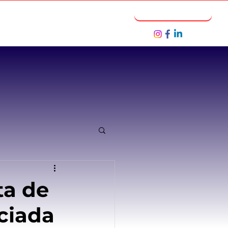
Notícias
Seja um Parceiro
ta de
iciada