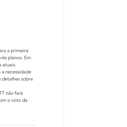
ra a primeira 
três planos. Em 
 atuais.
 a necessidade 
 detalhes sobre 
TT não fará 
om o voto da 