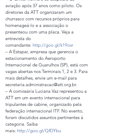
aviação após 37 anos como piloto. Os 
diretores da ATT organizaram um 
churrasco com recursos próprios para 
homenageá-lo e a associação o 
presenteou com uma placa. Veja a 
entrevista do 
comandante: 
http://goo.gl/k19osr
– A Estapar, empresa que gerencia o 
estacionamento do Aeroporto 
Internacional de Guarulhos (SP), está com 
vagas abertas nos Terminais 1, 2 e 3. Para 
mais detalhes, envie um e-mail para 
secretaria.administracao@att.org.br.
– A comissária Luciana Vaz representou a 
ATT em um evento internacional para 
tripulantes de cabine, organizado pela 
federação internacional ITF. No evento, 
foram discutidos assuntos pertinentes à 
categoria. Saiba 
mais: 
http://goo.gl/QfDYbu