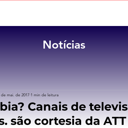
Home
Sobre
Benefícios
Notícias
 de mai. de 2017
1 min de leitura
bia? Canais de televi
s. são cortesia da ATT