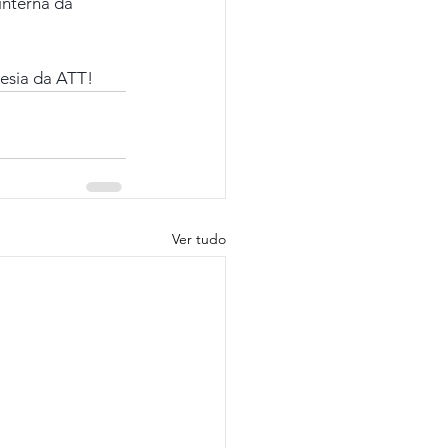
interna da 
esia da ATT!
Ver tudo