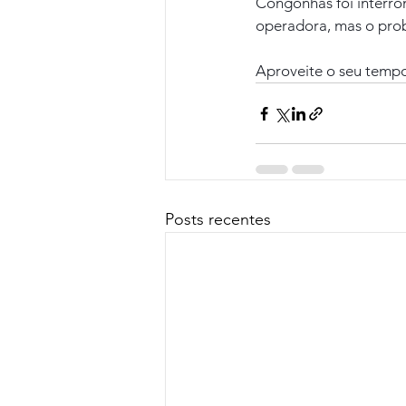
Congonhas foi interro
operadora, mas o prob
Aproveite o seu tempo
Posts recentes