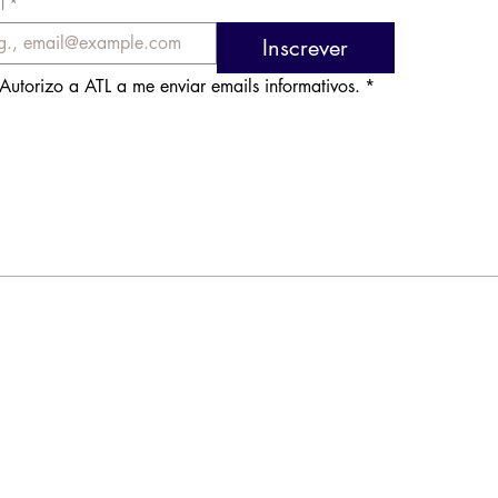
l
*
Inscrever
Autorizo a ATL a me enviar emails informativos.
*