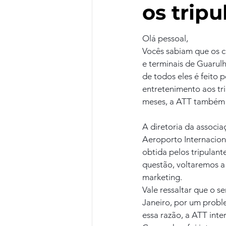
os tripu
Olá pessoal,
Vocês sabiam que os ca
e terminais de Guarul
de todos eles é feito 
entretenimento aos tr
meses, a ATT também 
A diretoria da associa
Aeroporto Internaciona
obtida pelos tripulan
questão, voltaremos a
marketing.
Vale ressaltar que o s
Janeiro, por um probl
essa razão, a ATT inte