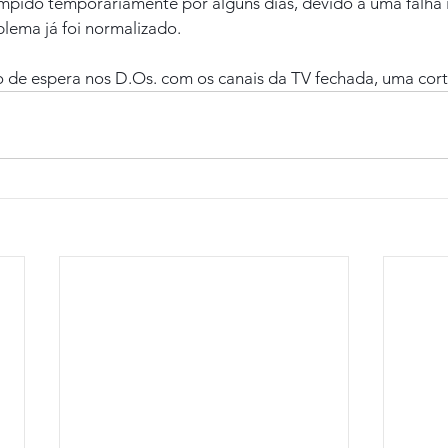
mpido temporariamente por alguns dias, devido a uma falha 
lema já foi normalizado.
 de espera nos D.Os. com os canais da TV fechada, uma cort