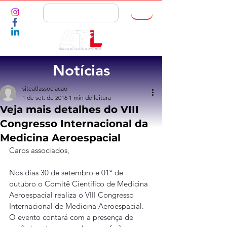
ASSOCIE-SE
Notícias
siteatlassociacao
1 de set. de 2016
1 min de leitura
Veja mais detalhes do VIII
Congresso Internacional da
Medicina Aeroespacial
Caros associados,
Nos dias 30 de setembro e 01º de 
outubro o Comitê Científico de Medicina 
Aeroespacial realiza o VIII Congresso 
Internacional de Medicina Aeroespacial. 
O evento contará com a presença de 