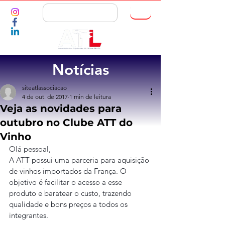
ASSOCIE-SE
Notícias
siteatlassociacao
4 de out. de 2017
1 min de leitura
Veja as novidades para
outubro no Clube ATT do
Vinho
Olá pessoal,
A ATT possui uma parceria para aquisição 
de vinhos importados da França. O 
objetivo é facilitar o acesso a esse 
produto e baratear o custo, trazendo 
qualidade e bons preços a todos os 
integrantes.