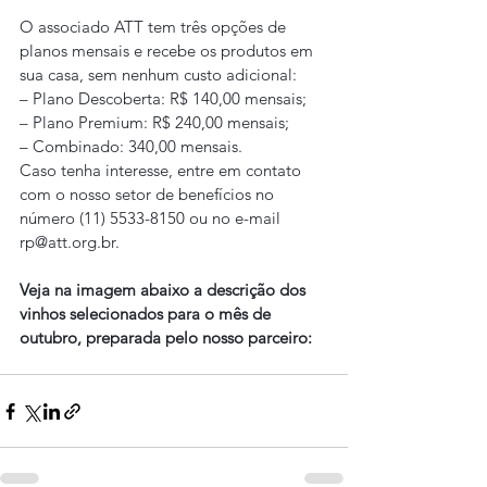
O associado ATT tem três opções de 
planos mensais e recebe os produtos em 
sua casa, sem nenhum custo adicional:
– Plano Descoberta: R$ 140,00 mensais;
– Plano Premium: R$ 240,00 mensais;
– Combinado: 340,00 mensais.
Caso tenha interesse, entre em contato 
com o nosso setor de benefícios no 
número (11) 5533-8150 ou no e-mail 
rp@att.org.br.
Veja na imagem abaixo a descrição dos 
vinhos selecionados para o mês de 
outubro, preparada pelo nosso parceiro: