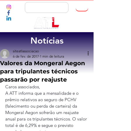
ASSOCIE-SE
Notícias
siteatlassociacao
6 de fev. de 2017
1 min de leitura
Valores da Mongeral Aegon
para tripulantes técnicos
passarão por reajuste
Caros associados,
A ATT informa que a mensalidade e o 
prêmio relativos ao seguro de PCHV 
(falecimento ou perda de carteira) da 
Mongeral Aegon sofrerão um reajuste 
anual para os tripulantes técnicos. O valor 
total é de 6,29% e segue o previsto 