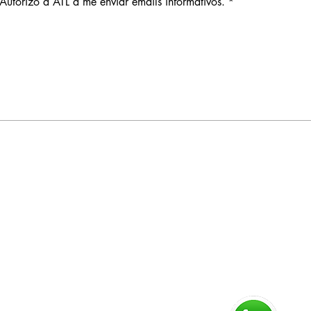
Autorizo a ATL a me enviar emails informativos.
*