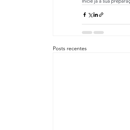
Inicie já a sua prepar
Posts recentes