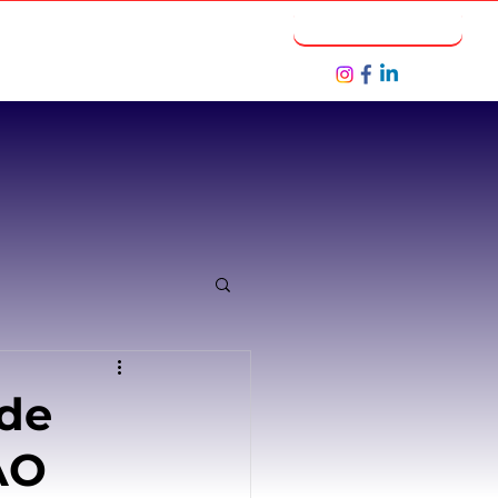
Notícias
Seja um Parceiro
 de
AO