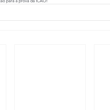
ação para a prova da ICAO!