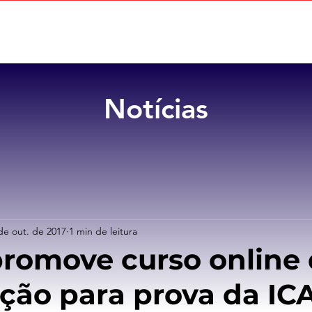
Home
Sobre
Benefícios
Notícias
de out. de 2017
1 min de leitura
promove curso online
ção para prova da IC