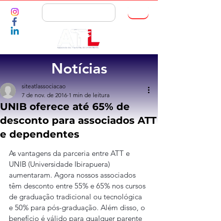
ASSOCIE-SE
Notícias
siteatlassociacao
7 de nov. de 2016
1 min de leitura
UNIB oferece até 65% de
desconto para associados ATT
e dependentes
As vantagens da parceria entre ATT e 
UNIB (Universidade Ibirapuera) 
aumentaram. Agora nossos associados 
têm desconto entre 55% e 65% nos cursos 
de graduação tradicional ou tecnológica 
e 50% para pós-graduação. Além disso, o 
benefício é válido para qualquer parente 