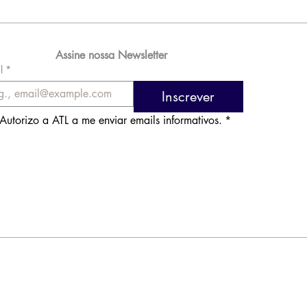
orde de passageiros
Assine nossa Newsletter
l
*
Inscrever
Autorizo a ATL a me enviar emails informativos.
*