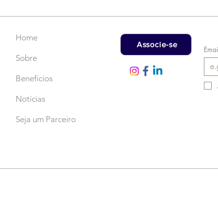
rec
Home
Associe-se
Emai
Sobre
Benefícios
Notícias
Seja um Parceiro