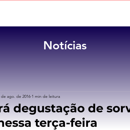
Home
Sobre
Benefícios
Notícias
 de ago. de 2016
1 min de leitura
rá degustação de sor
nessa terça-feira