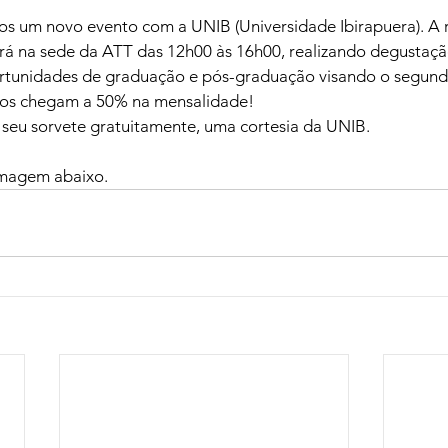
s um novo evento com a UNIB (Universidade Ibirapuera). A 
ará na sede da ATT das 12h00 às 16h00, realizando degustaçã
rtunidades de graduação e pós-graduação visando o segund
tos chegam a 50% na mensalidade!
eu sorvete gratuitamente, uma cortesia da UNIB.
imagem abaixo.