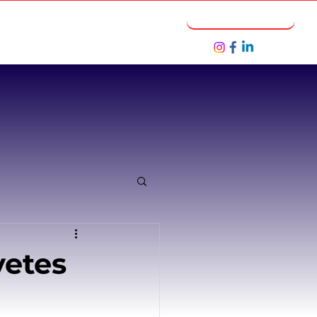
Notícias
Seja um Parceiro
vetes