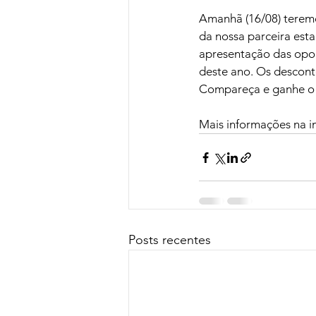
Amanhã (16/08) teremo
da nossa parceira est
apresentação das opo
deste ano. Os descon
Compareça e ganhe o s
Mais informações na 
Posts recentes