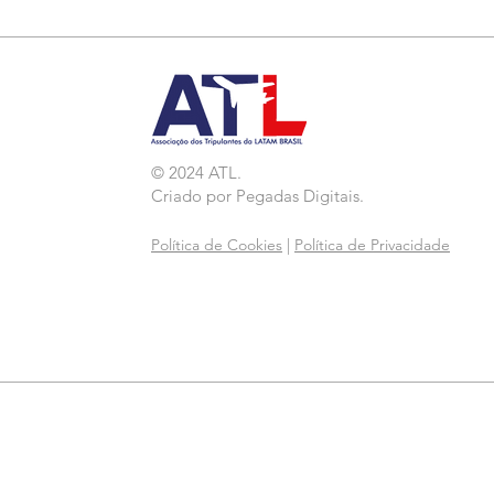
da LATAM em GRU
© 2024 ATL.
Criado por
Pegadas Digitais
.
Política de Cookies
|
Política de Privacidade