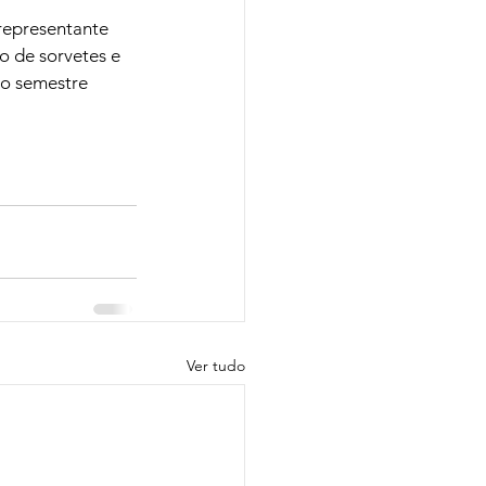
representante 
o de sorvetes e 
o semestre 
Ver tudo